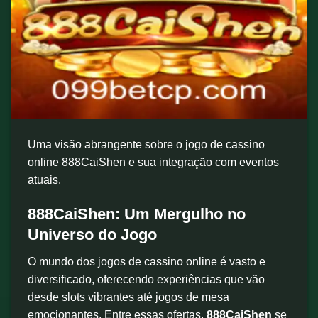
Uma visão abrangente sobre o jogo de cassino
online 888CaiShen e sua integração com eventos
atuais.
888CaiShen: Um Mergulho no
Universo do Jogo
O mundo dos jogos de cassino online é vasto e
diversificado, oferecendo experiências que vão
desde slots vibrantes até jogos de mesa
emocionantes. Entre essas ofertas,
888CaiShen
se