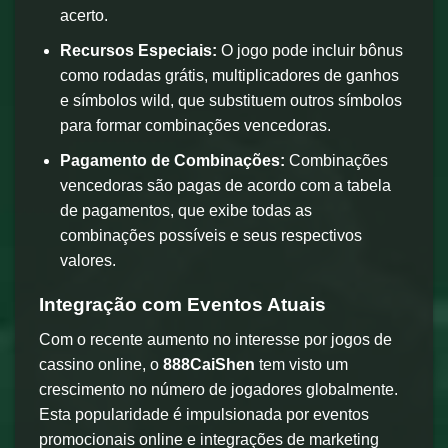
acerto.
Recursos Especiais:
O jogo pode incluir bônus
como rodadas grátis, multiplicadores de ganhos
e símbolos wild, que substituem outros símbolos
para formar combinações vencedoras.
Pagamento de Combinações:
Combinações
vencedoras são pagas de acordo com a tabela
de pagamentos, que exibe todas as
combinações possíveis e seus respectivos
valores.
Integração com Eventos Atuais
Com o recente aumento no interesse por jogos de
cassino online, o
888CaiShen
tem visto um
crescimento no número de jogadores globalmente.
Esta popularidade é impulsionada por eventos
promocionais online e integrações de marketing