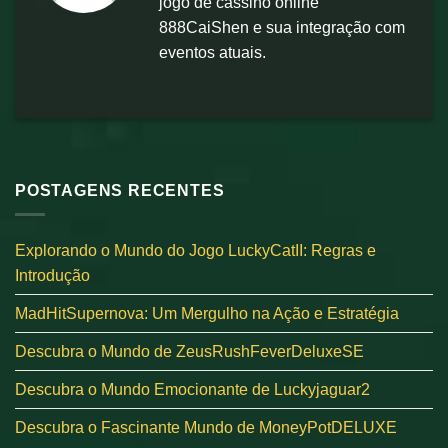
jogo de cassino online
888CaiShen e sua integração com
eventos atuais.
POSTAGENS RECENTES
Explorando o Mundo do Jogo LuckyCatII: Regras e
Introdução
MadHitSupernova: Um Mergulho na Ação e Estratégia
Descubra o Mundo de ZeusRushFeverDeluxeSE
Descubra o Mundo Emocionante de Luckyjaguar2
Descubra o Fascinante Mundo de MoneyPotDELUXE