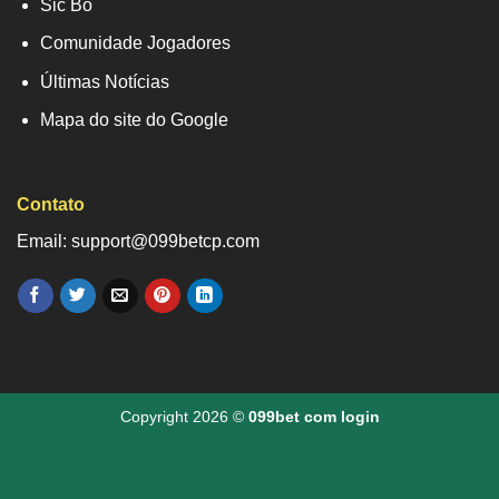
Sic Bo
Comunidade Jogadores
Últimas Notícias
Mapa do site do Google
Contato
Email: support@099betcp.com
Copyright 2026 ©
099bet com login