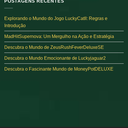
POSTAGENS RECENTES
Explorando o Mundo do Jogo LuckyCatII: Regras e
Introdução
MadHitSupernova: Um Mergulho na Ação e Estratégia
Descubra o Mundo de ZeusRushFeverDeluxeSE
Descubra o Mundo Emocionante de Luckyjaguar2
Descubra o Fascinante Mundo de MoneyPotDELUXE