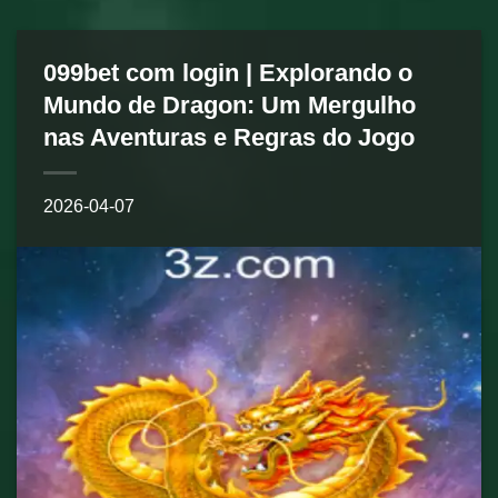
099bet com login | Explorando o
Mundo de Dragon: Um Mergulho
nas Aventuras e Regras do Jogo
2026-04-07