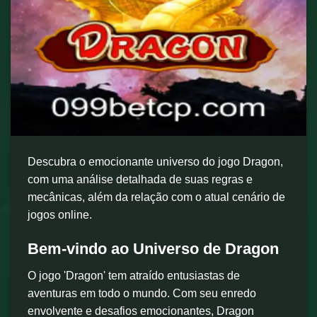
Descubra o emocionante universo do jogo Dragon,
com uma análise detalhada de suas regras e
mecânicas, além da relação com o atual cenário de
jogos online.
Bem-vindo ao Universo de Dragon
O jogo 'Dragon' tem atraído entusiastas de
aventuras em todo o mundo. Com seu enredo
envolvente e desafios emocionantes, Dragon