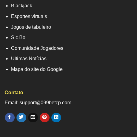
Blackjack
Esportes virtuais
Jogos de tabuleiro
Sic Bo
Comunidade Jogadores
Últimas Notícias
Mapa do site do Google
Contato
Email: support@099betcp.com