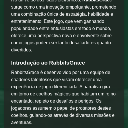
surge como uma inovação empolgante, prometendo
uma combinação única de estratégia, habilidade e
entretenimento. Este jogo, que vem ganhando
popularidade entre entusiastas em todo o mundo,
oferece uma perspectiva nova e envolvente sobre
como jogos podem ser tanto desafiadores quanto
divertidos.
Introdução ao RabbitsGrace
RabbitsGrace é desenvolvido por uma equipe de
criadores talentosos que visam oferecer uma
experiência de jogo diferenciada. A narrativa gira
em torno de coelhos mágicos que habitam um reino
encantado, repleto de desafios e perigos. Os
jogadores assumem o papel de protetores destes
coelhos, guiando-os através de diversas missões e
aventuras.