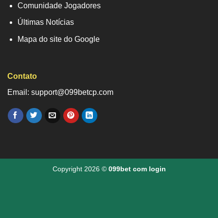
Comunidade Jogadores
Últimas Notícias
Mapa do site do Google
Contato
Email: support@099betcp.com
Copyright 2026 ©
099bet com login