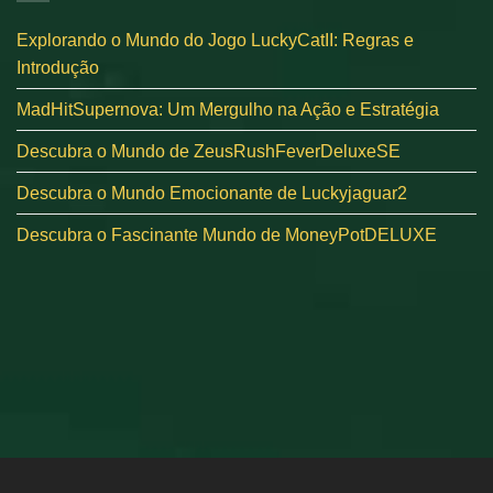
Explorando o Mundo do Jogo LuckyCatII: Regras e
Introdução
MadHitSupernova: Um Mergulho na Ação e Estratégia
Descubra o Mundo de ZeusRushFeverDeluxeSE
Descubra o Mundo Emocionante de Luckyjaguar2
Descubra o Fascinante Mundo de MoneyPotDELUXE