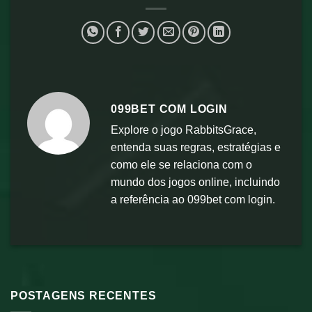
099BET COM LOGIN
Explore o jogo RabbitsGrace,
entenda suas regras, estratégias e
como ele se relaciona com o
mundo dos jogos online, incluindo
a referência ao 099bet com login.
POSTAGENS RECENTES