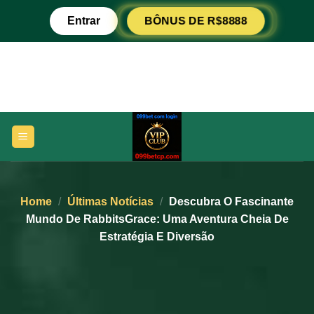
Ir
Entrar
BÔNUS DE R$8888
para
o
conteúdo
Home
/
Últimas Notícias
/
Descubra O Fascinante
Mundo De RabbitsGrace: Uma Aventura Cheia De
Estratégia E Diversão