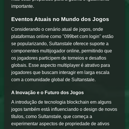
importante.
Eventos Atuais no Mundo dos Jogos
Considerando o cenário atual de jogos, onde
plataformas online como "099bet com login" estão
se popularizando, Sultanstale oferece suporte a
componentes multijogador online, permitindo que
os jogadores participem de torneios e desafios
globais. Esse aspecto multiplayer é atrativo para
jogadores que buscam interagir em larga escala
com a comunidade global de Sultanstale.
A Inovação e o Futuro dos Jogos
A introdução de tecnologia blockchain em alguns
jogos também está influenciando o design de novos
títulos, como Sultanstale, que começa a
experimentar aspectos de propriedade de ativos