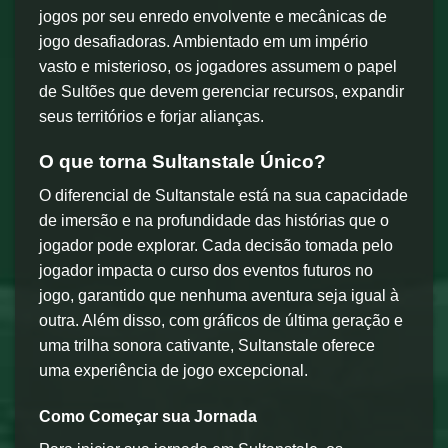
jogos por seu enredo envolvente e mecânicas de
jogo desafiadoras. Ambientado em um império
vasto e misterioso, os jogadores assumem o papel
de Sultões que devem gerenciar recursos, expandir
seus territórios e forjar alianças.
O que torna Sultanstale Único?
O diferencial de Sultanstale está na sua capacidade
de imersão e na profundidade das histórias que o
jogador pode explorar. Cada decisão tomada pelo
jogador impacta o curso dos eventos futuros no
jogo, garantido que nenhuma aventura seja igual à
outra. Além disso, com gráficos de última geração e
uma trilha sonora cativante, Sultanstale oferece
uma experiência de jogo excepcional.
Como Começar sua Jornada