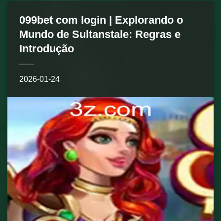
099bet com login | Explorando o
Mundo de Sultanstale: Regras e
Introdução
2026-01-24