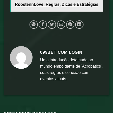
RoosterInLove: Regras, Dicas e Estratégias
099BET COM LOGIN
Uma introdução detalhada ao
mundo empolgante de 'Acrobatics',
suas regras e conexão com
eventos atuais.