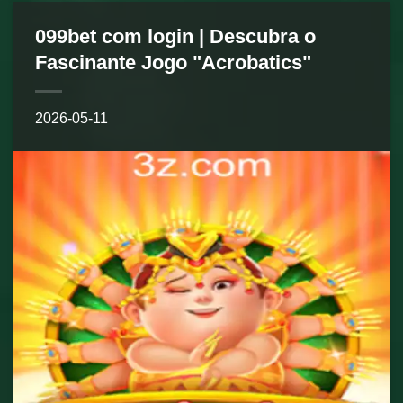
099bet com login | Descubra o
Fascinante Jogo "Acrobatics"
2026-05-11