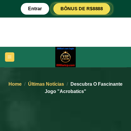
Ir
BÔNUS DE R$8888
Entrar
para
o
conteúdo
Home
/
Últimas Notícias
/
Descubra O Fascinante
Jogo "Acrobatics"