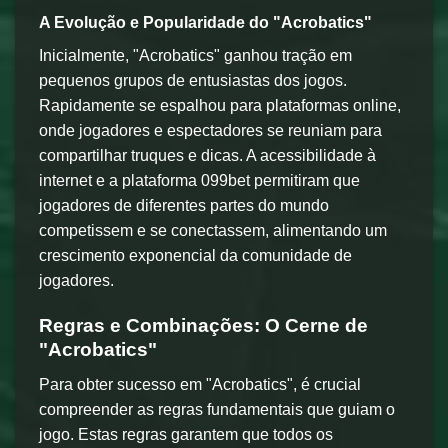
A Evolução e Popularidade do "Acrobatics"
Inicialmente, "Acrobatics" ganhou tração em
pequenos grupos de entusiastas dos jogos.
Rapidamente se espalhou para plataformas online,
onde jogadores e espectadores se reuniam para
compartilhar truques e dicas. A acessibilidade à
internet e a plataforma 099bet permitiram que
jogadores de diferentes partes do mundo
competissem e se conectassem, alimentando um
crescimento exponencial da comunidade de
jogadores.
Regras e Combinações: O Cerne de
"Acrobatics"
Para obter sucesso em "Acrobatics", é crucial
compreender as regras fundamentais que guiam o
jogo. Estas regras garantem que todos os