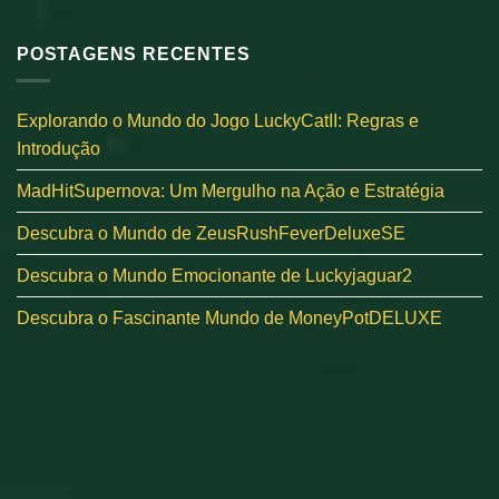
POSTAGENS RECENTES
Explorando o Mundo do Jogo LuckyCatII: Regras e
Introdução
MadHitSupernova: Um Mergulho na Ação e Estratégia
Descubra o Mundo de ZeusRushFeverDeluxeSE
Descubra o Mundo Emocionante de Luckyjaguar2
Descubra o Fascinante Mundo de MoneyPotDELUXE