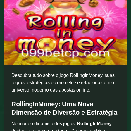
Descubra tudo sobre o jogo RollingInMoney, suas
regras, estratégias e como ele se relaciona com o
universo moderno das apostas online.
RollingInMoney: Uma Nova
Dimensão de Diversão e Estratégia
No mundo dinâmico dos jogos,
RollingInMoney
destaca-se como uma inovação que combina