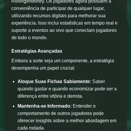
RollingInMoney. Os jogadores agora possuem a
conveniência de participar de qualquer lugar,
utilizando recursos digitais para melhorar sua
experiência. Isso inclui estatísticas em tempo real e
suporte a eventos ao vivo que conectam jogadores
de todo o mundo.
Estratégias Avançadas
Embora a sorte seja um componente, a estratégia
desempenha um papel crucial:
Aloque Suas Fichas Sabiamente:
Saber
quando gastar e quando economizar pode ser a
diferença entre vitória e derrota.
Mantenha-se Informado:
Entender o
comportamento de outros jogadores pode
oferecer insights sobre a melhor abordagem em
cada rodada.