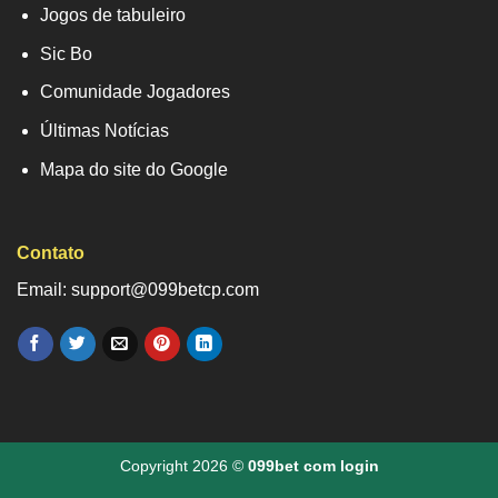
Jogos de tabuleiro
Sic Bo
Comunidade Jogadores
Últimas Notícias
Mapa do site do Google
Contato
Email: support@099betcp.com
Copyright 2026 ©
099bet com login