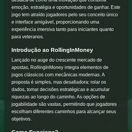
emoção, estratégia e oportunidades de ganhar. Este
jogo tem atraído jogadores pelo seu conceito único
e interface amigável, proporcionando uma
experiência imersiva tanto para iniciantes quanto
para veteranos.
Introdução ao RollingInMoney
Lançado no auge do crescente mercado de
apostas, RollingInMoney integra elementos de
jogos clássicos com mecânicas modernas. A
proposta é simples, mas desafiadora: rolar os
dados, tomar decisões estratégicas e acumular
riquezas ao longo do caminho. As opções de
jogabilidade são vastas, permitindo que jogadores
escolham diferentes caminhos para alcançar seus
objetivos.