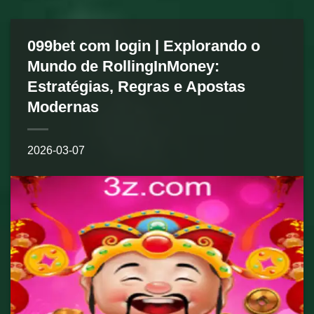
099bet com login | Explorando o
Mundo de RollingInMoney:
Estratégias, Regras e Apostas
Modernas
2026-03-07